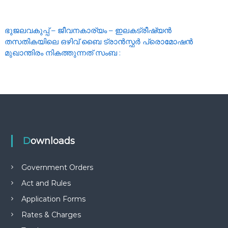
ഭുജലവകുപ്പ് – ജീവനകാര്യം – ഇലകട്രീഷ്യൻ
തസതികയിലെ ഒഴിവ് ബൈ ട്രാൻസ്ഫർ പ്രൊമോഷൻ
മുഖാന്തിരം നികത്തുന്നത് സംബ :
Downloads
Government Orders
Act and Rules
Application Forms
Rates & Charges